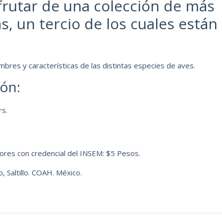
rutar de una colección de más
, un tercio de los cuales están
mbres y características de las distintas especies de aves.
ión:
rs.
yores con credencial del INSEM: $5 Pesos.
, Saltillo. COAH. México.