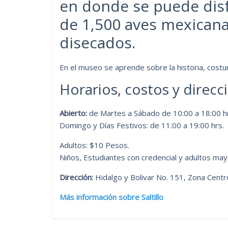
en donde se puede disf
de 1,500 aves mexicanas
disecados.
En el museo se aprende sobre la historia, costu
Horarios, costos y direcc
Abierto:
de Martes a Sábado de 10:00 a 18:00 h
Domingo y Días Festivos: de 11:00 a 19:00 hrs.
Adultos: $10 Pesos.
Niños, Estudiantes con credencial y adultos ma
Dirección:
Hidalgo y Bolivar No. 151, Zona Centro
Más información sobre Saltillo