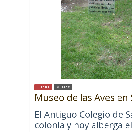
Cultura
Museos
Museo de las Aves en S
El Antiguo Colegio de S
colonia y hoy alberga e