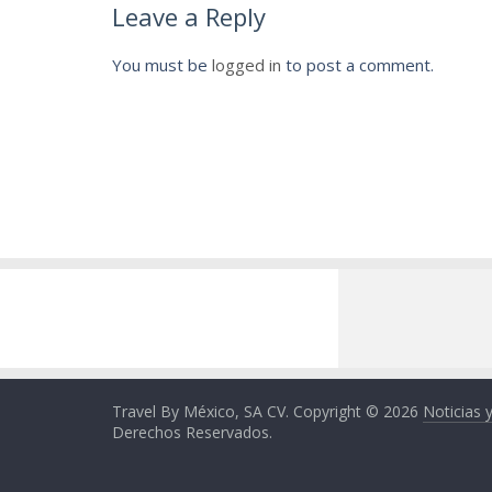
Leave a Reply
You must be
logged in
to post a comment.
Travel By México, SA CV. Copyright © 2026
Noticias 
Derechos Reservados.