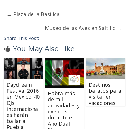
←
Plaza de la Basílica
Museo de las Aves en Saltillo
→
Share This Post:
You May Also Like
Daydream
Destinos
Festival 2016
baratos para
Habrá más
en México: 40
visitar en
de mil
DJs
vacaciones
actividades y
internacional
eventos
es harán
durante el
bailar a
Año Dual
Puebla