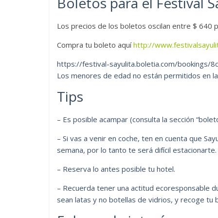
Boletos para el Festival S
Los precios de los boletos oscilan entre $ 640
Compra tu boleto aquí
http://www.festivalsayul
https://festival-sayulita.boletia.com/bookings/
Los menores de edad no están permitidos en l
Tips
– Es posible acampar (consulta la sección “boleto
– Si vas a venir en coche, ten en cuenta que Sayul
semana, por lo tanto te será difícil estacionarte.
– Reserva lo antes posible tu hotel.
– Recuerda tener una actitud ecoresponsable dura
sean latas y no botellas de vidrios, y recoge tu b