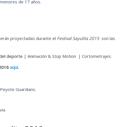
r menores de 17 años.
 serán proyectadas durante el
Festival Sayulita 2015
son las
 del deporte
| Animación & Stop Motion | Cortometrajes.
a 2016
aquí
.
a Peyote Guardians.
ia.