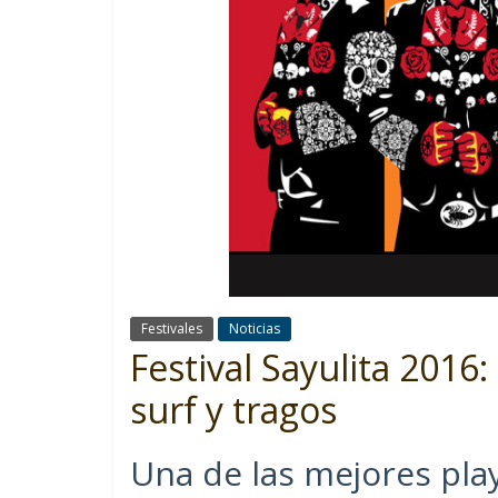
Festivales
Noticias
Festival Sayulita 2016:
surf y tragos
Una de las mejores play