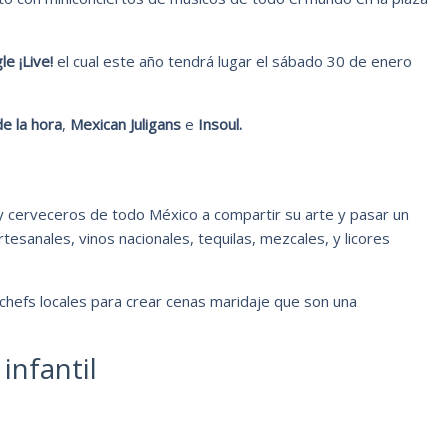
le ¡Live!
el cual este año tendrá lugar el sábado 30 de enero
de la hora
,
Mexican Juligans
e
Insoul.
s y cerveceros de todo México a compartir su arte y pasar un
tesanales, vinos nacionales, tequilas, mezcales, y licores
chefs locales para crear cenas maridaje que son una
infantil