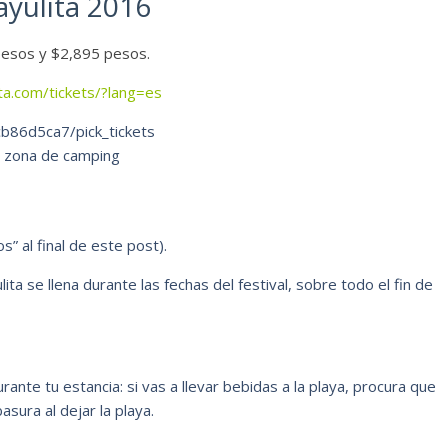
ayulita 2016
 pesos y $2,895 pesos.
ita.com/tickets/?lang=es
8cb86d5ca7/pick_tickets
a zona de camping
s” al final de este post).
ita se llena durante las fechas del festival, sobre todo el fin de
nte tu estancia: si vas a llevar bebidas a la playa, procura que
asura al dejar la playa.