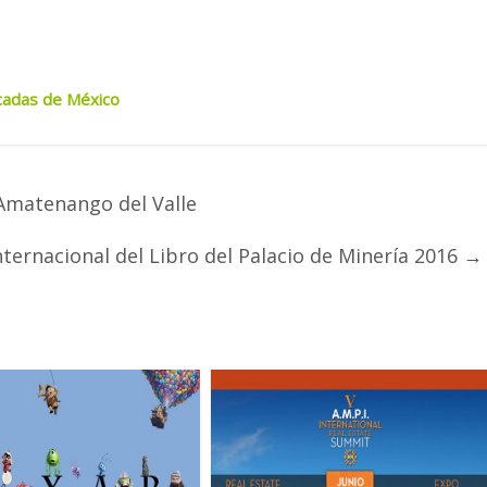
icadas de México
 Amatenango del Valle
nternacional del Libro del Palacio de Minería 2016
→