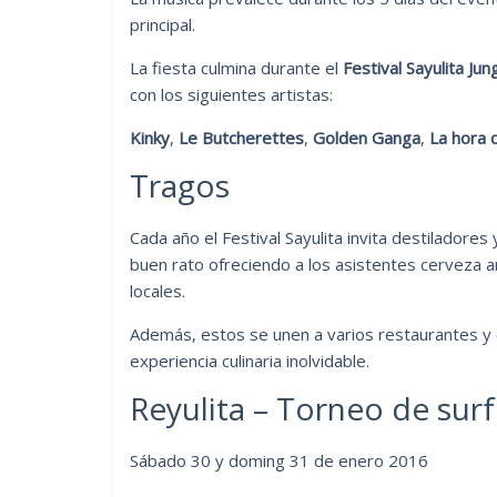
principal.
La fiesta culmina durante el
Festival Sayulita Jung
con los siguientes artistas:
Kinky
,
Le Butcherettes
,
Golden Ganga
,
La hora 
Tragos
Cada año el Festival Sayulita invita destiladore
buen rato ofreciendo a los asistentes cerveza ar
locales.
Además, estos se unen a varios restaurantes y 
experiencia culinaria inolvidable.
Reyulita – Torneo de surf 
Sábado 30 y doming 31 de enero 2016