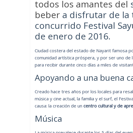
todos los amantes del
beber
a disfrutar de la
concurrido Festival Sayu
de enero de 2016.
Ciudad costera del estado de Nayarit famosa po
comunidad artística próspera, y por ser uno de
para recibir durante cinco días a miles de visitan
Apoyando a una buena c
Creado hace tres años por los locales para resal
música y cine actual, la familia y el surf, el Festiv
causa: la creación de un
centro cultural y de apr
Música
La música prevalece durante los 5 días del even