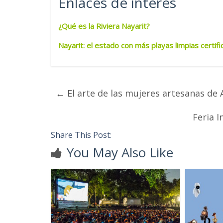
Enlaces de interés
¿Qué es la Riviera Nayarit?
Nayarit: el estado con más playas limpias certif
←
El arte de las mujeres artesanas de
Feria I
Share This Post:
You May Also Like