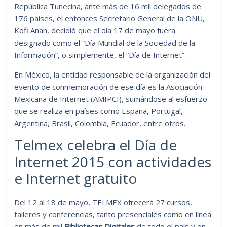
República Tunecina, ante más de 16 mil delegados de
176 países, el entonces Secretario General de la ONU,
Kofi Anan, decidió que el día 17 de mayo fuera
designado como el “Día Mundial de la Sociedad de la
Información”, o simplemente, el “Día de Internet”.
En México, la entidad responsable de la organización del
evento de conmemoración de ese día es la Asociación
Mexicana de Internet (AMIPCI), sumándose al esfuerzo
que se realiza en países como España, Portugal,
Argentina, Brasil, Colombia, Ecuador, entre otros.
Telmex celebra el Día de
Internet 2015 con actividades
e Internet gratuito
Del 12 al 18 de mayo, TELMEX ofrecerá 27 cursos,
talleres y conferencias, tanto presenciales como en línea
en más de mil
Bibliotecas Digitales
de todo el país y en