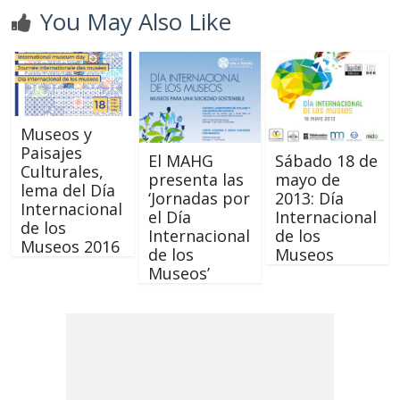
You May Also Like
Museos y
Paisajes
El MAHG
Sábado 18 de
Culturales,
presenta las
mayo de
lema del Día
‘Jornadas por
2013: Día
Internacional
el Día
Internacional
de los
Internacional
de los
Museos 2016
de los
Museos
Museos’