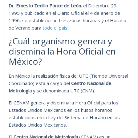
Dr.
Ernesto Zedillo Ponce de León.
el Diciembre 29,
1995 y publicado en el Diario Oficial el 4 de enero de
1996, se establecieron tres zonas horarias y el Horario
de Verano para
todo el país
.
¿Cuál organismo genera y
disemina la Hora Oficial en
México?
En México la realización física del UTC (Tiempo Universal
Coordinado) está a cargo del
Centro Nacional de
Metrología
y se denominada UTC (CNM).
El CENAM genera y disemina la Hora Oficial para los
Estados Unidos Mexicanos en los husos horarios
establecidos en la Ley del Sistema de Horario en los
Estados Unidos Mexicanos.
El
Centro Nacional de Metrología
(CENAM) es un