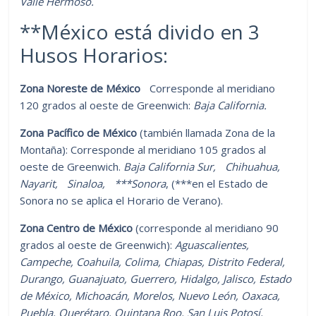
Valle Hermoso.
**México está divido en 3
Husos Horarios:
Zona Noreste de México
Corresponde al meridiano
120 grados al oeste de Greenwich:
Baja California.
Zona Pacífico de México
(también llamada Zona de la
Montaña): Corresponde al meridiano 105 grados al
oeste de Greenwich.
Baja California Sur, Chihuahua,
Nayarit, Sinaloa, ***Sonora
, (***en el Estado de
Sonora no se aplica el Horario de Verano).
Zona Centro de México
(corresponde al meridiano 90
grados al oeste de Greenwich):
Aguascalientes,
Campeche, Coahuila, Colima, Chiapas, Distrito Federal,
Durango, Guanajuato, Guerrero, Hidalgo, Jalisco, Estado
de México, Michoacán, Morelos, Nuevo León, Oaxaca,
Puebla, Querétaro, Quintana Roo, San Luis Potosí,