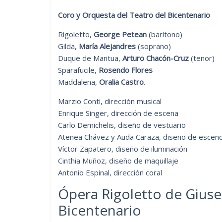
Coro y Orquesta del Teatro del Bicentenario
Rigoletto,
George Petean
(barítono)
Gilda,
María Alejandres
(soprano)
Duque de Mantua,
Arturo Chacón-Cruz
(tenor)
Sparafucile,
Rosendo Flores
Maddalena,
Oralia Castro
.
Marzio Conti, dirección musical
Enrique Singer, dirección de escena
Carlo Demichelis, diseño de vestuario
Atenea Chávez y Auda Caraza, diseño de esceno
Víctor Zapatero, diseño de iluminación
Cinthia Muñoz, diseño de maquillaje
Antonio Espinal, dirección coral
Ópera Rigoletto de Giuse
Bicentenario