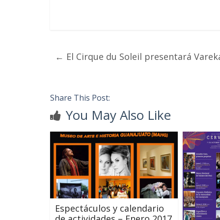
←
El Cirque du Soleil presentará Varek
Share This Post:
You May Also Like
Espectáculos y calendario
de actividades – Enero 2017