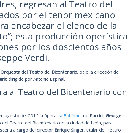
res, regresan al Teatro del
ados por el tenor mexicano
ra encabezar el elenco de la
to”; esta producción operística
iones por los doscientos años
seppe Verdi.
a
Orquesta del Teatro del Bicentenario
, bajo la dirección de
ario
dirigido por Antonio Espinal.
ra al Teatro del Bicentenario con
en agosto del 2012 la ópera
La Bohème
, de Puccini,
George
 del Teatro del Bicentenario de la ciudad de León, para
scena a cargo del director
Enrique Singer
, titular del Teatro