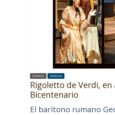
Eventos
Noticias
Rigoletto de Verdi, en
Bicentenario
El barítono rumano Geo