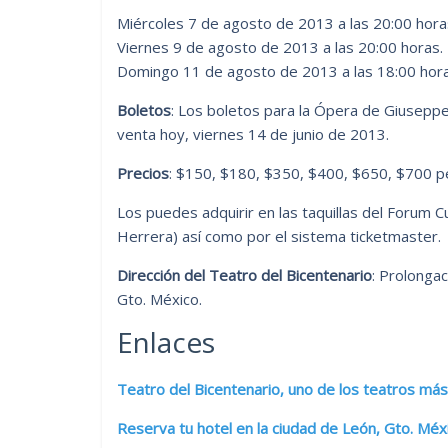
Miércoles 7 de agosto de 2013 a las 20:00 hora
Viernes 9 de agosto de 2013 a las 20:00 horas.
Domingo 11 de agosto de 2013 a las 18:00 hora
Boletos
: Los boletos para la Ópera de Giuseppe 
venta hoy, viernes 14 de junio de 2013.
Precios
: $150, $180, $350, $400, $650, $700 p
Los puedes adquirir en las taquillas del Forum C
Herrera) así como por el sistema ticketmaster.
Dirección del Teatro del Bicentenario
: Prolonga
Gto. México.
Enlaces
Teatro del Bicentenario, uno de los teatros má
Reserva tu hotel en la ciudad de León, Gto. Méx