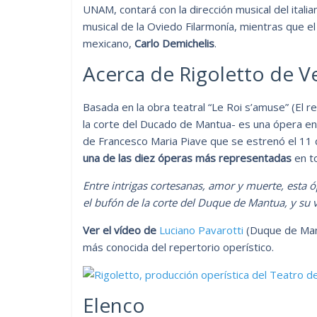
UNAM, contará con la dirección musical del itali
musical de la Oviedo Filarmonía, mientras que e
mexicano,
Carlo Demichelis
.
Acerca de Rigoletto de V
Basada en la obra teatral “Le Roi s’amuse” (El re
la corte del Ducado de Mantua- es una ópera en 
de Francesco Maria Piave que se estrenó el 11 d
una de las diez óperas más representadas
en t
Entre intrigas cortesanas, amor y muerte, esta óp
el bufón de la corte del Duque de Mantua, y su 
Ver el vídeo de
Luciano Pavarotti
(Duque de Mant
más conocida del repertorio operístico.
Elenco