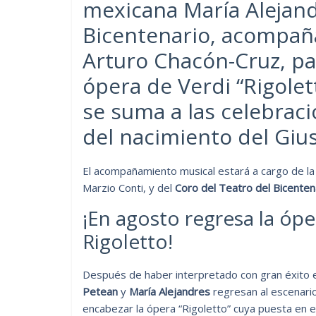
mexicana María Alejand
Bicentenario, acompañ
Arturo Chacón-Cruz, pa
ópera de Verdi “Rigolet
se suma a las celebrac
del nacimiento del Giu
El acompañamiento musical estará a cargo de l
Marzio Conti, y del
Coro del Teatro del Bicenten
¡En agosto regresa la ópe
Rigoletto!
Después de haber interpretado con gran éxito 
Petean
y
María Alejandres
regresan al escenario
encabezar la ópera “Rigoletto” cuya puesta en e