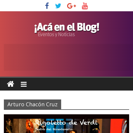
Arturo Chacón Cruz