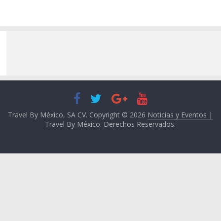
Travel By México, SA CV. Copyright © 2026
Noticias y Eventos |
Travel By México
. Derechos Reservados.