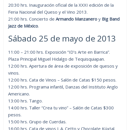
20:30 hrs. Inauguración oficial de la XXXI edición de la
Feria Nacional del Queso y el Vino 2013.
21:00 hrs. Concierto de
Armando Manzanero
y
Big Band
Jazz de México
.
Sábado 25 de mayo de 2013
11:00 – 21:00 hrs. Exposición “ID’s Arte en Barrica”.
Plaza Principal Miguel Hidalgo de Tequisquiapan.
12:00 hrs. Apertura de área de exposición de quesos y
vinos.
12:00 hrs. Cata de Vinos – Salón de Catas $150 pesos.
12:00 hrs. Programa infantil, Danzas del Instituto Anglo
Americano.
13:00 hrs. Tango.
14:00 hrs. Taller “Crea tu vino” – Salón de Catas $300
pesos.
15:00 hrs. Grupo de Cuerdas.
16:00 hrs. Cata de vinos L.A. Cetto y Chocolate Kúxtal.