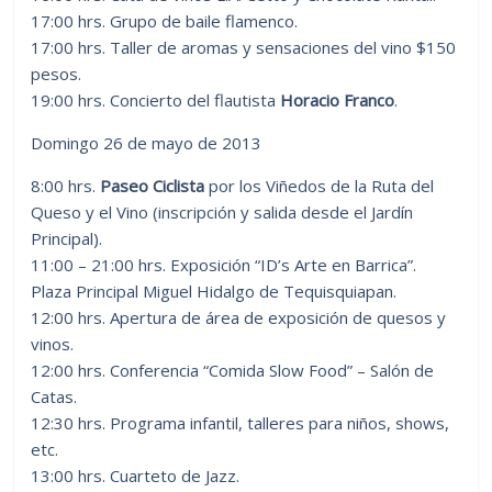
17:00 hrs. Grupo de baile flamenco.
17:00 hrs. Taller de aromas y sensaciones del vino $150
pesos.
19:00 hrs. Concierto del flautista
Horacio Franco
.
Domingo 26 de mayo de 2013
8:00 hrs.
Paseo Ciclista
por los Viñedos de la Ruta del
Queso y el Vino (inscripción y salida desde el Jardín
Principal).
11:00 – 21:00 hrs. Exposición “ID’s Arte en Barrica”.
Plaza Principal Miguel Hidalgo de Tequisquiapan.
12:00 hrs. Apertura de área de exposición de quesos y
vinos.
12:00 hrs. Conferencia “Comida Slow Food” – Salón de
Catas.
12:30 hrs. Programa infantil, talleres para niños, shows,
etc.
13:00 hrs. Cuarteto de Jazz.