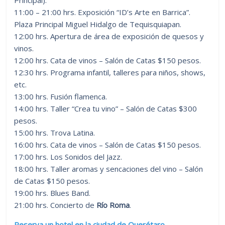
11:00 – 21:00 hrs. Exposición “ID’s Arte en Barrica”.
Plaza Principal Miguel Hidalgo de Tequisquiapan.
12:00 hrs. Apertura de área de exposición de quesos y
vinos.
12:00 hrs. Cata de vinos – Salón de Catas $150 pesos.
12:30 hrs. Programa infantil, talleres para niños, shows,
etc.
13:00 hrs. Fusión flamenca.
14:00 hrs. Taller “Crea tu vino” – Salón de Catas $300
pesos.
15:00 hrs. Trova Latina.
16:00 hrs. Cata de vinos – Salón de Catas $150 pesos.
17:00 hrs. Los Sonidos del Jazz.
18:00 hrs. Taller aromas y sencaciones del vino – Salón
de Catas $150 pesos.
19:00 hrs. Blues Band.
21:00 hrs. Concierto de
Río Roma
.
Reserva un hotel en la ciudad de Querétaro