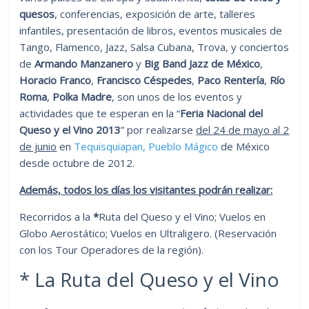
quesos
, conferencias, exposición de arte, talleres
infantiles, presentación de libros, eventos musicales de
Tango, Flamenco, Jazz, Salsa Cubana, Trova, y conciertos
de
Armando Manzanero
y
Big Band Jazz de México
,
Horacio Franco
,
Francisco Céspedes
,
Paco Rentería
,
Río
Roma
,
Polka Madre
, son unos de los eventos y
actividades que te esperan en la “
Feria Nacional del
Queso y el Vino 2013
” por realizarse
del 24 de mayo al 2
de junio
en
Tequisquiapan, Pueblo Mágico
de México
desde octubre de 2012.
Además, todos los días los visitantes podrán realizar:
Recorridos a la
*
Ruta del Queso y el Vino; Vuelos en
Globo Aerostático; Vuelos en Ultraligero. (Reservación
con los Tour Operadores de la región).
* La Ruta del Queso y el Vino