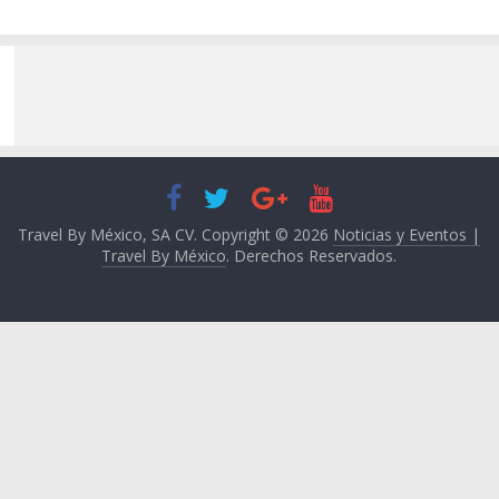
Travel By México, SA CV. Copyright © 2026
Noticias y Eventos |
Travel By México
. Derechos Reservados.