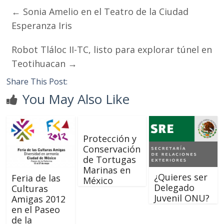
←
Sonia Amelio en el Teatro de la Ciudad
Esperanza Iris
Robot Tláloc II-TC, listo para explorar túnel en
Teotihuacan
→
Share This Post:
You May Also Like
Protección y
Conservación
de Tortugas
Marinas en
¿Quieres ser
Feria de las
México
Delegado
Culturas
Juvenil ONU?
Amigas 2012
en el Paseo
de la