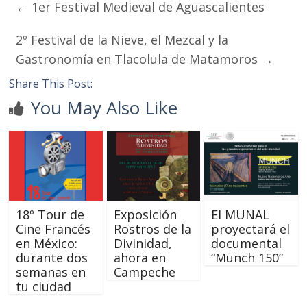
←
1er Festival Medieval de Aguascalientes
2º Festival de la Nieve, el Mezcal y la
Gastronomía en Tlacolula de Matamoros
→
Share This Post:
You May Also Like
18º Tour de
Exposición
El MUNAL
Cine Francés
Rostros de la
proyectará el
en México:
Divinidad,
documental
durante dos
ahora en
“Munch 150”
semanas en
Campeche
tu ciudad