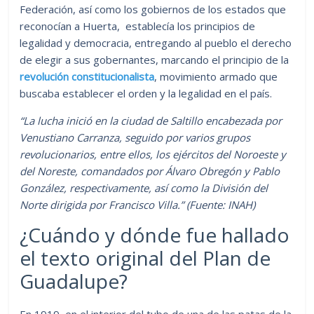
Federación, así como los gobiernos de los estados que
reconocían a Huerta, establecía los principios de
legalidad y democracia, entregando al pueblo el derecho
de elegir a sus gobernantes, marcando el principio de la
revolución constitucionalista
, movimiento armado que
buscaba establecer el orden y la legalidad en el país.
“La lucha inició en la ciudad de Saltillo encabezada por
Venustiano Carranza, seguido por varios grupos
revolucionarios, entre ellos, los ejércitos del Noroeste y
del Noreste, comandados por Álvaro Obregón y Pablo
González, respectivamente, así como la División del
Norte dirigida por Francisco Villa.” (Fuente: INAH)
¿Cuándo y dónde fue hallado
el texto original del Plan de
Guadalupe?
En 1919, en el interior del tubo de una de las patas de la