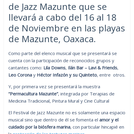
de Jazz Mazunte que se
llevará a cabo del 16 al 18
de Noviembre en las playas
de Mazunte, Oaxaca.
Como parte del elenco musical que se presentará se
cuenta con la participación de reconocidos grupos y
cantantes como:
Lila Downs
,
Ilán Bar – Lavi & Friends
,
Leo Corona
y
Héctor Infazón y su Quinteto
, entre otros.
Y, por primera vez se presentará la muestra
“Permacultura Mazunte”
, integrada por Terapias de
Medicina Tradicional, Pintura Mural y Cine Cultural
El Festival de Jazz Mazunte no es solamente una espacio
musical sino que dentro de él se fomenta el
amor y el
cuidado por la biósfera marina
, con particular hincapié en
la
protección de las tortugas marinas
.