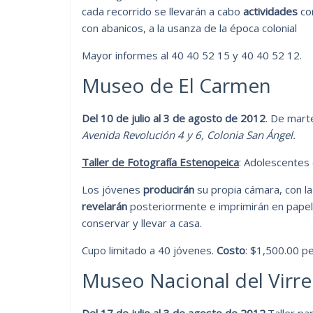
cada recorrido se llevarán a cabo
actividades
com
con abanicos, a la usanza de la época colonial
Mayor informes al 40 40 52 15 y 40 40 52 12.
Museo de El Carmen
Del 10 de julio al 3 de agosto de 2012
. De mart
Avenida Revolución 4 y 6, Colonia San Ángel.
Taller de Fotografía Estenopeica
: Adolescentes 
Los jóvenes
producirán
su propia cámara, con la
revelarán
posteriormente e imprimirán en papel
conservar y llevar a casa.
Cupo limitado a 40 jóvenes.
Costo
: $1,500.00 pe
Museo Nacional del Virre
Del 17 de julio al 3 de agosto de 2012
.Taller pa