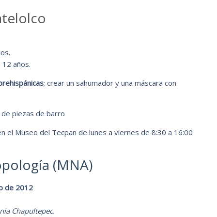
telolco
ños.
a 12 años.
prehispánicas
; crear un sahumador y una máscara con
 de piezas de barro
 en el Museo del Tecpan de lunes a viernes de 8:30 a 16:00
opología (MNA)
to de 2012
onia Chapultepec.