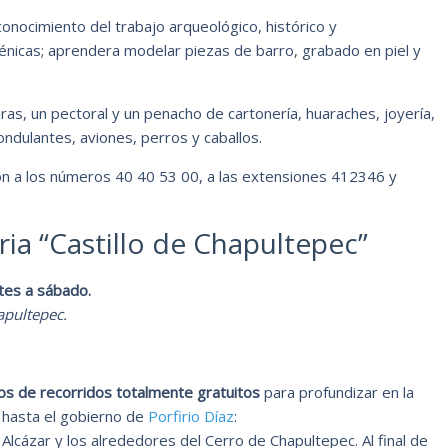
 conocimiento del trabajo arqueológico, histórico y
énicas; aprendera modelar piezas de barro, grabado en piel y
ras, un pectoral y un penacho de cartonería, huaraches, joyería,
ndulantes, aviones, perros y caballos.
ción a los números 40 40 53 00, a las extensiones 412346 y
ia “Castillo de Chapultepec”
tes a sábado.
apultepec.
pos de recorridos totalmente gratuitos
para profundizar en la
a hasta el gobierno de
Porfirio Díaz
:
l Alcázar y los alrededores del Cerro de Chapultepec. Al final de