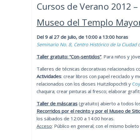
Cursos de Verano 2012 – 
Museo del Templo Mayo
Del 9 al 27 de julio, de 10:00 a 13:00 horas
Seminario No. 8, Centro Histórico de la Ciudad 
Taller gratuito: “Con-sentidos”
. Para niños y jó
Talleres de técnicas decorativas relacionados c
Actividades
: crear libros con papel reciclado y
relacionados con los dioses Huitzilopochtli y
Coy
chaquira; crear pinturas al fresco; elaborar grafiti
Taller de máscaras
(gratuito) abierto a todos lo
Recorridos por el recinto y por el Museo de Siti
los sábados de 12:00 a 14:00 horas.
Acceso
: Público en general; con el mismo bolet