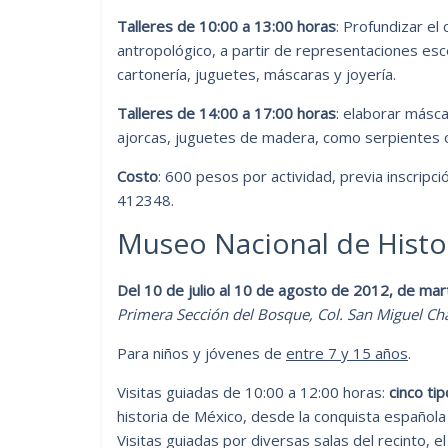
Talleres de 10:00 a 13:00 horas
: Profundizar el
antropológico, a partir de representaciones esc
cartonería, juguetes, máscaras y joyería.
Talleres de 14:00 a 17:00 horas
: elaborar másca
ajorcas, juguetes de madera, como serpientes o
Costo
: 600 pesos por actividad, previa inscrip
412348.
Museo Nacional de Histor
Del 10 de julio al 10 de agosto de 2012, de mar
Primera Sección del Bosque, Col. San Miguel Ch
Para niños y jóvenes de
entre 7 y 15 años
.
Visitas guiadas de 10:00 a 12:00 horas:
cinco ti
historia de México, desde la conquista español
Visitas guiadas por diversas salas del recinto, e