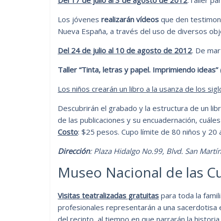
Los jóvenes
realizarán vídeos
que den testimonio
Nueva España, a través del uso de diversos obj
Del 24 de julio al 10 de agosto de 2012
. De mar
Taller “Tinta, letras y papel. Imprimiendo ideas”
Los niños crearán un libro a la usanza de los sigl
Descubrirán el grabado y la estructura de un lib
de las publicaciones y su encuadernación, cuáles
Costo
: $25 pesos. Cupo límite de 80 niños y 20
Dirección
: Plaza Hidalgo No.99, Blvd. San Martí
Museo Nacional de las C
Visitas teatralizadas gratuitas
para toda la famili
profesionales representarán a una sacerdotisa eg
del recinto, al tiempo en que narrarán la histor