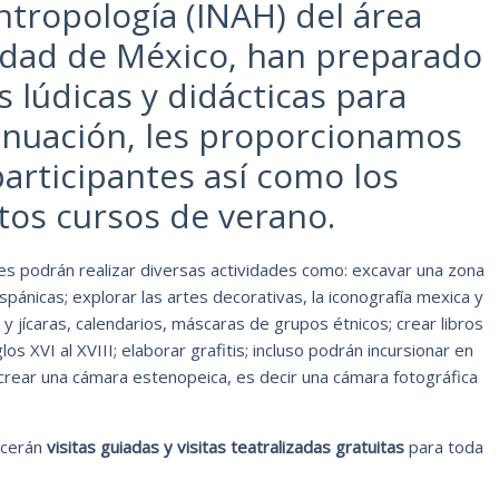
ntropología (INAH) del área
udad de México, han preparado
s lúdicas y didácticas para
tinuación, les proporcionamos
 participantes así como los
tos cursos de verano.
es podrán realizar diversas actividades como: excavar una zona
spánicas; explorar las artes decorativas, la iconografía mexica y
y jícaras, calendarios, máscaras de grupos étnicos; crear libros
los XVI al XVIII; elaborar grafitis; incluso podrán incursionar en
, crear una cámara estenopeica, es decir una cámara fotográfica
ecerán
visitas guiadas y visitas teatralizadas gratuitas
para toda