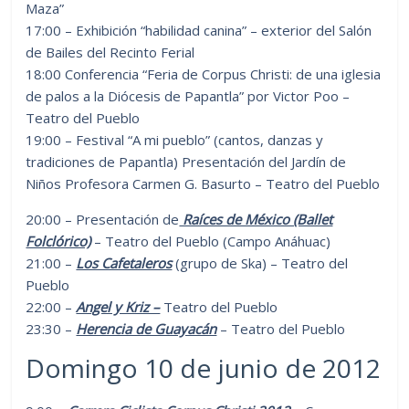
Maza”
17:00 – Exhibición “habilidad canina” – exterior del Salón
de Bailes del Recinto Ferial
18:00 Conferencia “Feria de Corpus Christi: de una iglesia
de palos a la Diócesis de Papantla” por Victor Poo –
Teatro del Pueblo
19:00 – Festival “A mi pueblo” (cantos, danzas y
tradiciones de Papantla) Presentación del Jardín de
Niños Profesora Carmen G. Basurto – Teatro del Pueblo
20:00 – Presentación de
Raíces de México (Ballet
Folclórico)
– Teatro del Pueblo (Campo Anáhuac)
21:00 –
Los Cafetaleros
(grupo de Ska) – Teatro del
Pueblo
22:00 –
Angel y Kriz –
Teatro del Pueblo
23:30 –
Herencia de Guayacán
– Teatro del Pueblo
Domingo 10 de junio de 2012