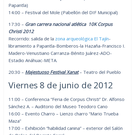
Papantla)
14:00 – Festival del Mole (Pabellón del DIF Municipal)
17:30 –
Gran carrera nacional atlética 10K Corpus
Christi 2012
Recorrido: salida de la
zona arqueológica El Tajín
-
libramiento a Papantla-Bomberos-la Hazaña-Francisco I.
Madero-Venustiano Carranza-Bénito Juárez-ADO-
Estadio Anáhuac-META.
20:30 –
Majestuoso Festival Xanat
– Teatro del Pueblo
Viernes 8 de junio de 2012
11:00 – Conferencia “Feria de Corpus Christi” Dr. Alfonso
Sánchez A. – Auditorio del Museo Teodoro Cano
16:00 – Evento Charro – Lienzo charro “Mario Trueba
Maza”
17:00 – Exhibición “habilidad canina” – exterior del Salón