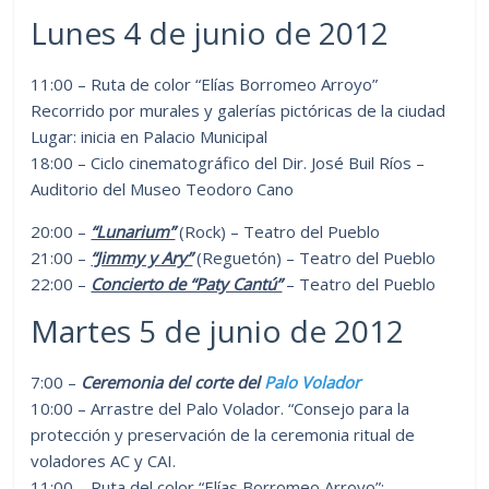
Lunes 4 de junio de 2012
11:00 – Ruta de color “Elías Borromeo Arroyo”
Recorrido por murales y galerías pictóricas de la ciudad
Lugar: inicia en Palacio Municipal
18:00 – Ciclo cinematográfico del Dir. José Buil Ríos –
Auditorio del Museo Teodoro Cano
20:00 –
“Lunarium”
(Rock) – Teatro del Pueblo
21:00 –
“Jimmy y Ary”
(Reguetón) – Teatro del Pueblo
22:00 –
Concierto de “Paty Cantú”
– Teatro del Pueblo
Martes 5 de junio de 2012
7:00 –
Ceremonia del corte del
Palo Volador
10:00 – Arrastre del Palo Volador. “Consejo para la
protección y preservación de la ceremonia ritual de
voladores AC y CAI.
11:00 – Ruta del color “Elías Borromeo Arroyo”: