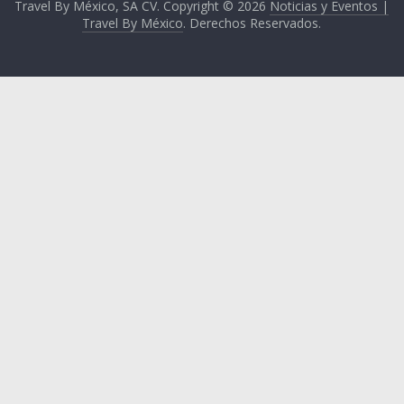
Travel By México, SA CV. Copyright © 2026
Noticias y Eventos |
Travel By México
. Derechos Reservados.