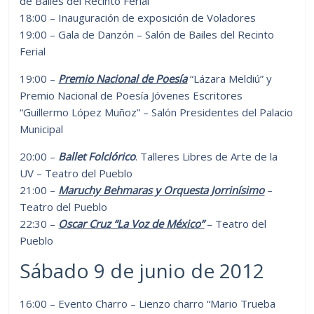
de Bailes del Recinto Ferial
18:00 – Inauguración de exposición de Voladores
19:00 – Gala de Danzón – Salón de Bailes del Recinto
Ferial
19:00 –
Premio Nacional de Poesía
“Lázara Meldiú” y
Premio Nacional de Poesía Jóvenes Escritores
“Guillermo López Muñoz” – Salón Presidentes del Palacio
Municipal
20:00 –
Ballet Folclórico
. Talleres Libres de Arte de la
UV – Teatro del Pueblo
21:00 –
Maruchy Behmaras y Orquesta Jorrinísimo
–
Teatro del Pueblo
22:30 –
Oscar Cruz “La Voz de México”
– Teatro del
Pueblo
Sábado 9 de junio de 2012
16:00 – Evento Charro – Lienzo charro “Mario Trueba