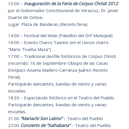
13:00 –
Inauguración de la Feria de Corpus Christi 2012
por el Gobernador Constitucional de Veracruz, Dr. Javier
Duarte de Ochoa.
Lugar: Plaza de Banderas (Recinto feria)
14:00 – Festival del Mole (Pabellón del DIF Municipal)
16:00 – Evento Charro Taurino (en el Lienzo charro
“Marío Trueba Maza”)
17:00 – Tradicional desfile folclóricos de Corpus Christi
(recorrido: 16 de Septiembre-Obispo de las Casas
Enríquez-Azueta Madero-Carranza-Juárez-Recinto
Ferial)
Participarán danzantes, bandas de viento y varias
escuelas.
18:30 – Espectáculo folclórico en el Teatro del Pueblo
Participarán danzantes, bandas de viento y varias
escuelas.
21:00
“Mariachi Son Latino”
– Teatro del Pueblo
22:00
Concierto de “Xalhabana”
– Teatro del Pueblo