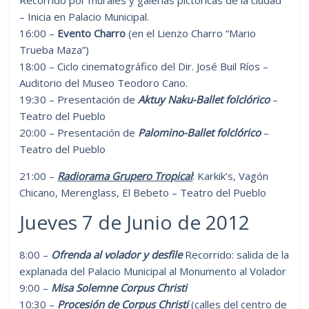
– Inicia en Palacio Municipal.
16:00 –
Evento Charro
(en el Lienzo Charro “Mario
Trueba Maza”)
18:00 – Ciclo cinematográfico del Dir. José Buil Ríos –
Auditorio del Museo Teodoro Cano.
19:30 – Presentación de
Aktuy Naku-Ballet folclórico
–
Teatro del Pueblo
20:00 – Presentación de
Palomino-Ballet folclórico
–
Teatro del Pueblo
21:00 –
Radiorama Grupero Tropical
: Karkik’s, Vagón
Chicano, Merenglass, El Bebeto – Teatro del Pueblo
Jueves 7 de Junio de 2012
8:00 –
Ofrenda al volador y desfile
Recorrido: salida de la
explanada del Palacio Municipal al Monumento al Volador
9:00 –
Misa Solemne Corpus Christi
10:30 –
Procesión de Corpus Christi
(calles del centro de