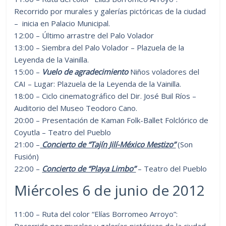
Recorrido por murales y galerías pictóricas de la ciudad
– inicia en Palacio Municipal.
12:00 – Último arrastre del Palo Volador
13:00 – Siembra del Palo Volador – Plazuela de la
Leyenda de la Vainilla.
15:00 –
Vuelo de agradecimiento
Niños voladores del
CAI – Lugar: Plazuela de la Leyenda de la Vainilla.
18:00 – Ciclo cinematográfico del Dir. José Buil Ríos –
Auditorio del Museo Teodoro Cano.
20:00 – Presentación de Kaman Folk-Ballet Folclórico de
Coyutla – Teatro del Pueblo
21:00 –
Concierto de “Tajín Jilí-México Mestizo”
(Son
Fusión)
22:00 –
Concierto de “Playa Limbo”
– Teatro del Pueblo
Miércoles 6 de junio de 2012
11:00 – Ruta del color “Elías Borromeo Arroyo”:
Recorrido por murales y galerías pictóricas de la ciudad