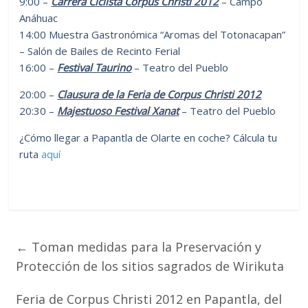
9:00 –
Carrera Ciclista Corpus Christi 2012
– Campo
Anáhuac
14:00 Muestra Gastronómica “Aromas del Totonacapan”
– Salón de Bailes de Recinto Ferial
16:00 –
Festival Taurino
– Teatro del Pueblo
20:00 –
Clausura de la Feria de Corpus Christi 2012
20:30 –
Majestuoso Festival Xanat
– Teatro del Pueblo
¿Cómo llegar a Papantla de Olarte en coche? Cálcula tu
ruta
aquí
←
Toman medidas para la Preservación y
Protección de los sitios sagrados de Wirikuta
Feria de Corpus Christi 2012 en Papantla, del