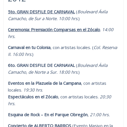
5to. GRAN DESFILE DE CARNAVAL
(
Boulevard Ávila
Camacho, de Sur a Norte. 10:00 hrs
.)
Ceremonia: Premiación Comparsas en el Zócalo
.
14:00
hrs.
Carnaval en tu Colonia
, con artistas locales. (
Col. Reserva
II. 16:00 hrs
.)
6to. GRAN DESFILE DE CARNAVAL
(
Boulevard Ávila
Camacho, de Norte a Sur. 18:00 hrs
.)
Eventos en la Plazuela de la Campana
, con artistas
locales.
19:30 hrs
.
Espectáculos en el Zócalo
, con artistas locales.
20:30
hrs.
Esquina de Rock – En el Parque Obregón
,
21:00 hrs.
Concierto de ALBERTO BARROS
(Evento Masivo en la