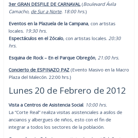
3er GRAN DESFILE DE CARNAVAL
(
Boulevard Ávila
Camacho,
de Sur a Norte
. 18:00 hrs.
)
Eventos en la Plazuela de la Campana
, con artistas
locales.
19:30 hrs.
Espectáculos en el Zócalo
, con artistas locales.
20:30
hrs.
Esquina de Rock – En el Parque Obregón
,
21:00 hrs.
Concierto de ESPINAZO PAZ
(Evento Masivo en la Macro
Plaza del Malecón. 22:00 hrs.)
Lunes 20 de Febrero de 2012
Vista a Centros de Asistencia Social
.
10:00 hrs.
La “Corte Real” realiza visitas asistenciales a asilos de
ancianos y albergues de niños, esto con el fin de
integrar a todos los sectores de la población.