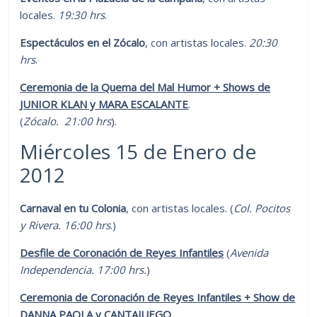
locales.
19:30 hrs
.
Espectáculos en el Zócalo
, con artistas locales.
20:30
hrs
.
Ceremonia de la Quema del Mal Humor + Shows de
JUNIOR KLAN y MARA ESCALANTE
.
(
Zócalo. 21:00 hrs
).
Miércoles 15 de Enero de
2012
Carnaval en tu Colonia
, con artistas locales. (
Col. Pocitos
y Rivera. 16:00 hrs
.)
Desfile de Coronación de Reyes Infantiles
(
Avenida
Independencia. 17:00 hrs.
)
Ceremonia de Coronación de Reyes Infantiles + Show de
DANNA PAOLA y CANTAJUEGO
.