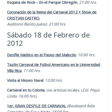
Esquina de Rock – En el Parque Obregón
,
21:00 hrs.
Coronación de la Reina del Carnaval 2012 + Show de
CRISTIAN CASTRO.
Auditorio Benito Juárez. 21:00 hrs
.
Sábado 18 de Febrero de
2012
Desfile Naútico en el Paseo del Malecón
.
10:00 hrs.
Tazón Carnaval de Futbol Americano en la Universidad
Villa Rica
.
11:00 hrs
.
Visita al Museo Naval
.
12:00 hrs.
Carnaval en tu Colonia
, con artistas locales. (
Col. Playa
Linda. 16:00 hrs
.)
1er. GRAN DESFILE DE CARNAVAL
(Boulevard Ávila
Camacho,
de Sur a Norte
. 18:00 hrs.