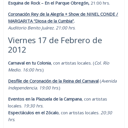
Esquina de Rock – En el Parque Obregón,
21:00 hrs.
Coronación Rey de la Alegría + Show de NINEL CONDE /
MARGARITA “Diosa de la Cumbia”
.
Auditorio Benito Juárez. 21:00 hrs
.
Viernes 17 de Febrero de
2012
Carnaval en tu Colonia
, con artistas locales. (
Col. Río
Medio. 16:00 hrs
.)
Desfile de Coronación de la Reina del Carnaval
(
Avenida
Independencia. 19:00 hrs
.)
Eventos en la Plazuela de la Campana
, con artistas
locales.
19:30 hrs.
Espectáculos en el Zócalo
, con artistas locales.
20:30
hrs
.