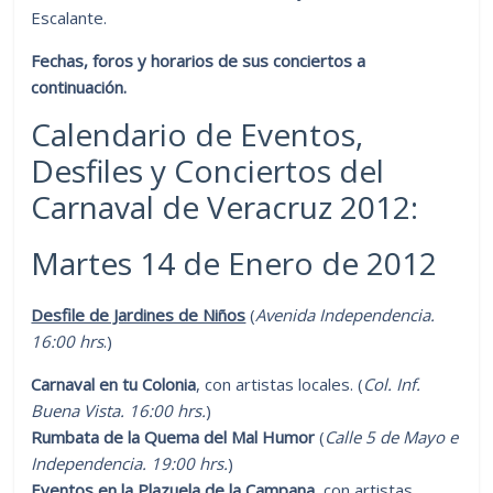
Escalante.
Fechas, foros y horarios de sus conciertos a
continuación.
Calendario de Eventos,
Desfiles y Conciertos del
Carnaval de Veracruz 2012:
Martes 14 de Enero de 2012
Desfile de Jardines de Niños
(
Avenida Independencia.
16:00 hrs
.)
Carnaval en tu Colonia
, con artistas locales. (
Col. Inf.
Buena Vista. 16:00 hrs.
)
Rumbata de la Quema del Mal Humor
(
Calle 5 de Mayo e
Independencia. 19:00 hrs.
)
Eventos en la Plazuela de la Campana
, con artistas