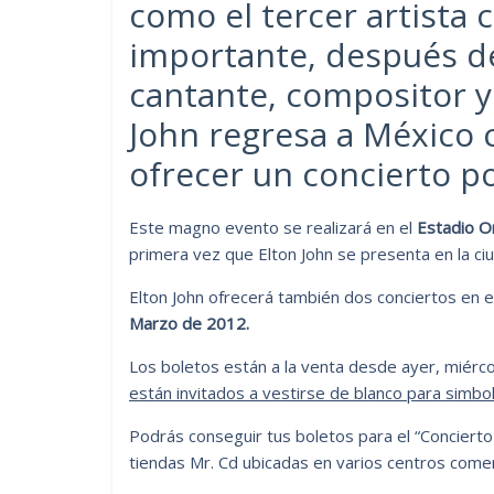
como el tercer artist
importante, después de
cantante, compositor y 
John regresa a México 
ofrecer un concierto po
Este magno evento se realizará en el
Estadio O
primera vez que Elton John se presenta en la ci
Elton John ofrecerá también dos conciertos en e
Marzo de 2012.
Los boletos están a la venta desde ayer, miérc
están invitados a vestirse de blanco para simboli
Podrás conseguir tus boletos para el “Conciert
tiendas Mr. Cd ubicadas en varios centros comerc