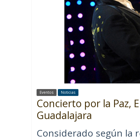
Eventos
Noticias
Concierto por la Paz, 
Guadalajara
Considerado según la re