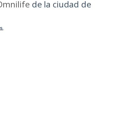
Omnilife
de la ciudad de
s.