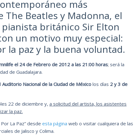
a contemporáneo más
 The Beatles y Madonna, el
pianista británico Sir Elton
con un motivo muy especial:
r la paz y la buena voluntad.
mnilife el 24 de Febrero de 2012 a las 21:00 horas
; será la
udad de Guadalajara.
l
Auditorio Nacional de la Ciudad de México
los días
2 y 3 de
oles 22 de diciembre y,
a solicitud del artista, los asistentes
zar la paz.
o Por La Paz” desde
esta página
web o visitar cualquiera de las
iales de Jalisco y Colima.