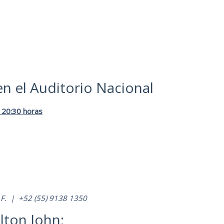
en el Auditorio Nacional
 20:30 horas
D.F. | +52 (55) 9138 1350
lton John: