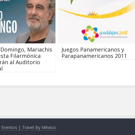
 Domingo, Mariachis
Juegos Panamericanos y
sta Filarmónica
Parapanamericanos 2011
rán al Auditorio
l
y Eventos | Travel By México
.