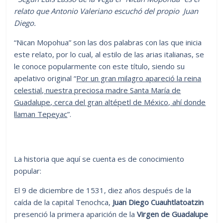
relato que Antonio Valeriano escuchó del propio Juan
Diego.
“Nican Mopohua” son las dos palabras con las que inicia
este relato, por lo cual, al estilo de las arias italianas, se
le conoce popularmente con este título, siendo su
apelativo original “
Por un gran milagro apareció la reina
celestial, nuestra preciosa madre Santa María de
Guadalupe, cerca del gran altépetl de México, ahí donde
llaman Tepeyac
”.
La historia que aquí se cuenta es de conocimiento
popular:
El 9 de diciembre de 1531, diez años después de la
caída de la capital Tenochca,
Juan Diego Cuauhtlatoatzin
presenció la primera aparición de la
Virgen de Guadalupe