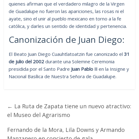
quienes afirman que el verdadero milagro de la Virgen
de Guadalupe no fueron las apariciones, las rosas ni el
ayate, sino el unir al pueblo mexicano en torno a la fe
católica, y darles un sentido de identidad y pertenencia.
Canonización de Juan Diego:
El Beato Juan Diego Cuauhtlatoatzin fue canonizado el
31
de julio del 2002
durante una Solemne Ceremonia
presidida por el Santo Padre
Juan Pablo II
en la Insigne y
Nacional Basílica de Nuestra Señora de Guadalupe.
←
La Ruta de Zapata tiene un nuevo atractivo:
el Museo del Agrarismo
Fernando de la Mora, Lila Downs y Armando
Manzanero en concierto de gala
→