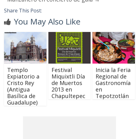
Share This Post:
You May Also Like
Templo
Festival
Inicia la Feria
Expiatorio a
Miquixtli Día
Regional de
Cristo Rey
de Muertos
Gastronomía
(Antigua
2013 en
en
Basílica de
Chapultepec
Tepotzotlán
Guadalupe)