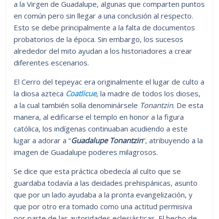
a la Virgen de Guadalupe, algunas que comparten puntos
en común pero sin llegar a una conclusión al respecto.
Esto se debe principalmente a la falta de documentos
probatorios de la época. Sin embargo, los sucesos
alrededor del mito ayudan a los historiadores a crear
diferentes escenarios.
El Cerro del tepeyac era originalmente el lugar de culto a
la diosa azteca
Coatlicue
, la madre de todos los dioses,
a la cual también solía denominársele
Tonantzin
. De esta
manera, al edificarse el templo en honor a la figura
católica, los indígenas continuaban acudiendo a este
lugar a adorar a “
Guadalupe Tonantzin
“, atribuyendo a la
imagen de Guadalupe poderes milagrosos.
Se dice que esta práctica obedecía al culto que se
guardaba todavía a las deidades prehispánicas, asunto
que por un lado ayudaba a la pronta evangelización, y
que por otro era tomado como una actitud permisiva
por parte de las autoridades eclesiásticas. El hecho de