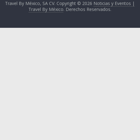
Travel By México, SA CV. Copyright © 2026
Noticias y Eventos |
Travel By México
. Derechos Reservados.