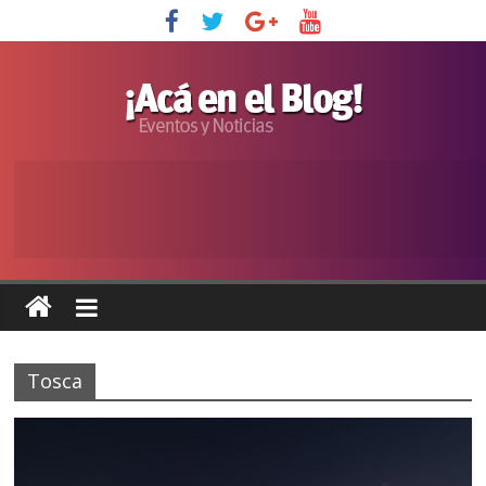
Tosca