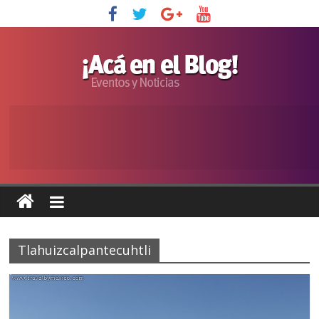
Tlahuizcalpantecuhtli