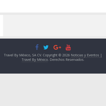
Travel By México, SA CV. Copyright © 2026
Noticias y Eventos |
Travel By México
. Derechos Reservados.