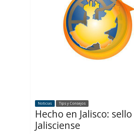
Noticias
Tips y Consejos
Hecho en Jalisco: sell
Jalisciense