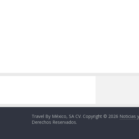
Travel By México, SA CV. Copyright © 2026
Noticias 
Derechos Reservados.