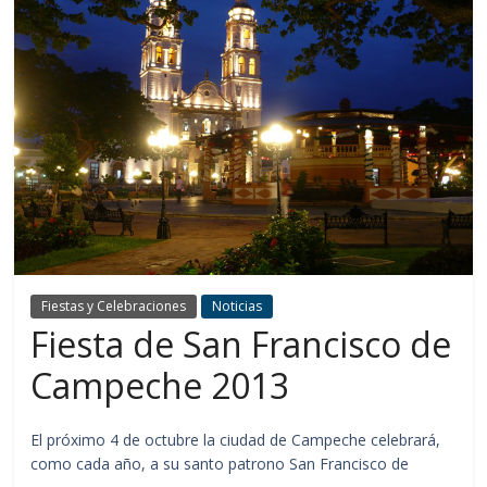
Fiestas y Celebraciones
Noticias
Fiesta de San Francisco de
Campeche 2013
El próximo 4 de octubre la ciudad de Campeche celebrará,
como cada año, a su santo patrono San Francisco de