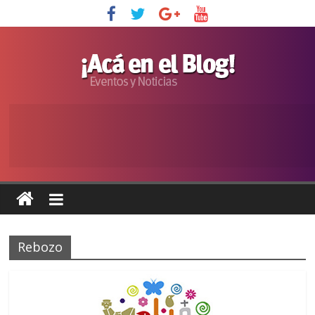
Rebozo