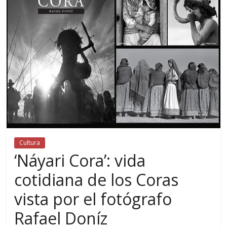
Cultura
‘Náyari Cora’: vida
cotidiana de los Coras
vista por el fotógrafo
Rafael Doníz