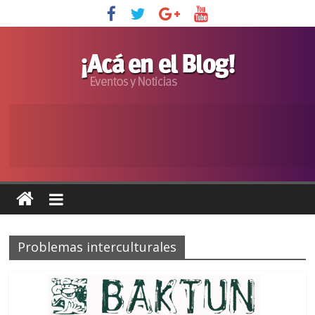
Problemas interculturales