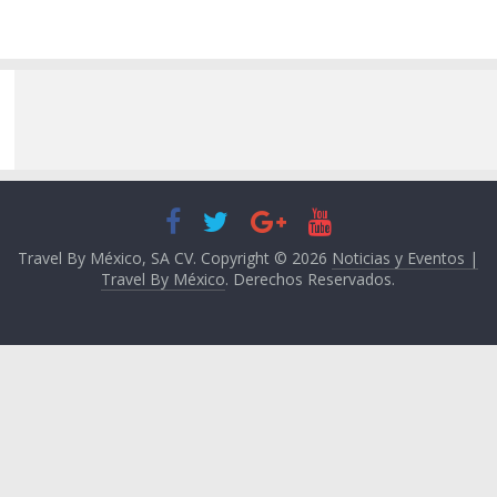
Travel By México, SA CV. Copyright © 2026
Noticias y Eventos |
Travel By México
. Derechos Reservados.