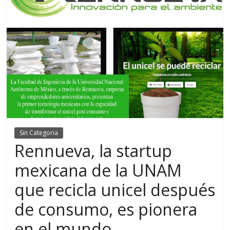
Sin Categoria
Rennueva, la startup
mexicana de la UNAM
que recicla unicel después
de consumo, es pionera
en el mundo