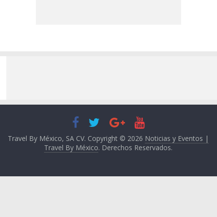
Travel By México, SA CV. Copyright © 2026
Noticias y Eventos |
Travel By México
. Derechos Reservados.