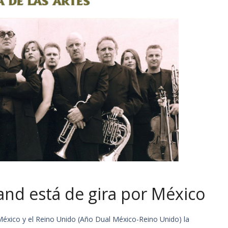
nd está de gira por México
México y el Reino Unido (Año Dual México-Reino Unido) la