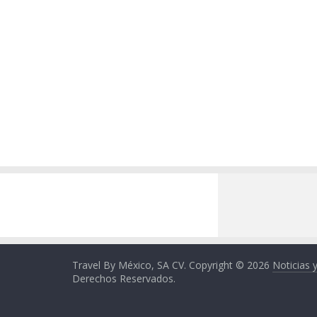
Travel By México, SA CV. Copyright © 2026
Noticias 
Derechos Reservados.