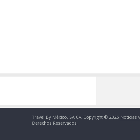
Travel By México, SA CV. Copyright © 2026
Noticias 
Derechos Reservados.