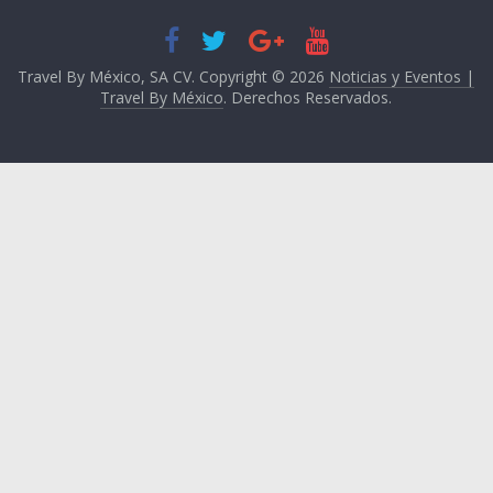
Travel By México, SA CV. Copyright © 2026
Noticias y Eventos |
Travel By México
. Derechos Reservados.