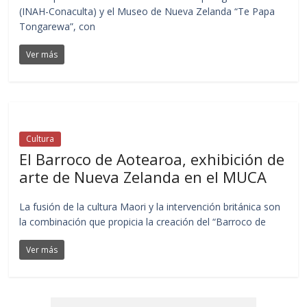
(INAH-Conaculta) y el Museo de Nueva Zelanda “Te Papa
Tongarewa”, con
Ver más
Cultura
El Barroco de Aotearoa, exhibición de
arte de Nueva Zelanda en el MUCA
La fusión de la cultura Maori y la intervención británica son
la combinación que propicia la creación del “Barroco de
Ver más