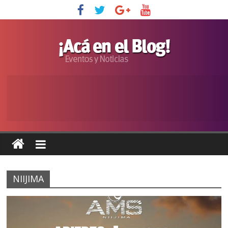
NIIJIMA