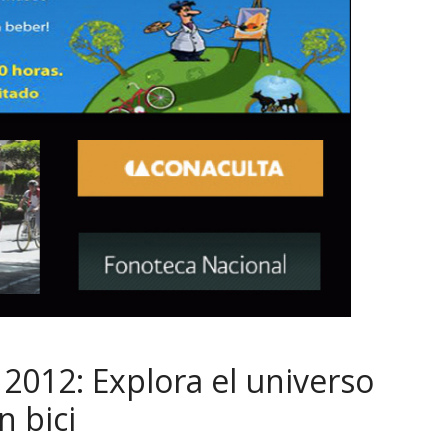
012: Explora el universo
 bici