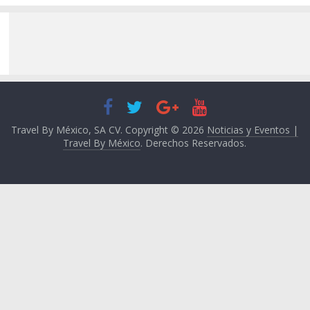
Travel By México, SA CV. Copyright © 2026
Noticias y Eventos |
Travel By México
. Derechos Reservados.