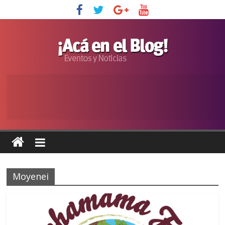
Moyenei