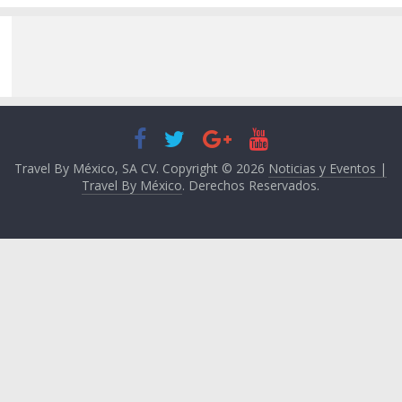
Travel By México, SA CV. Copyright © 2026
Noticias y Eventos |
Travel By México
. Derechos Reservados.