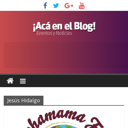
Jesús Hidalgo