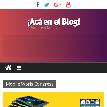
Mobile Worls Congress