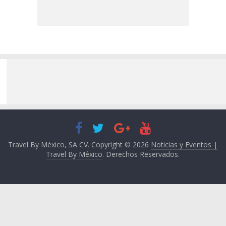
Travel By México, SA CV. Copyright © 2026
Noticias y Eventos |
Travel By México
. Derechos Reservados.