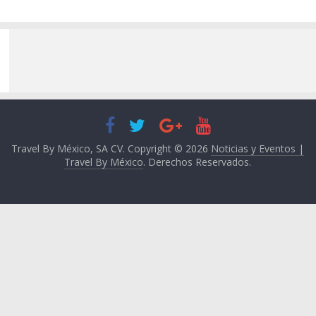
Travel By México, SA CV. Copyright © 2026
Noticias y Eventos |
Travel By México
. Derechos Reservados.