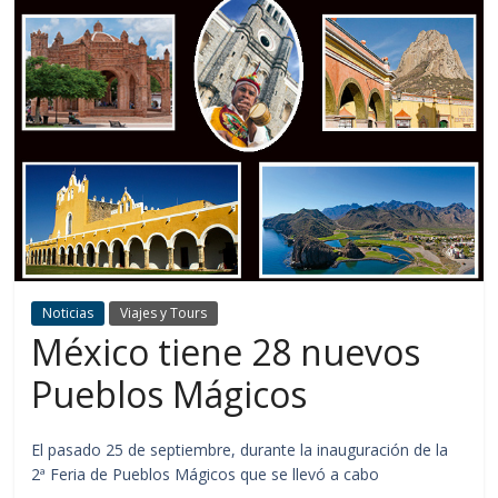
Noticias
Viajes y Tours
México tiene 28 nuevos
Pueblos Mágicos
El pasado 25 de septiembre, durante la inauguración de la
2ª Feria de Pueblos Mágicos que se llevó a cabo