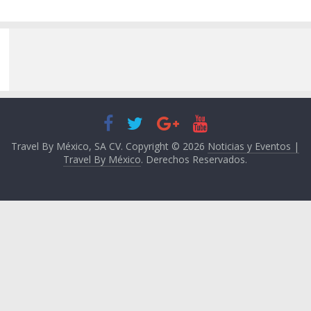
Travel By México, SA CV. Copyright © 2026
Noticias y Eventos |
Travel By México
. Derechos Reservados.