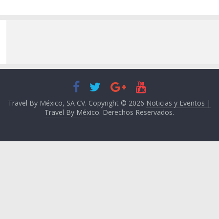
Travel By México, SA CV. Copyright © 2026
Noticias y Eventos |
Travel By México
. Derechos Reservados.