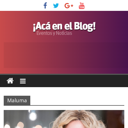
Maluma