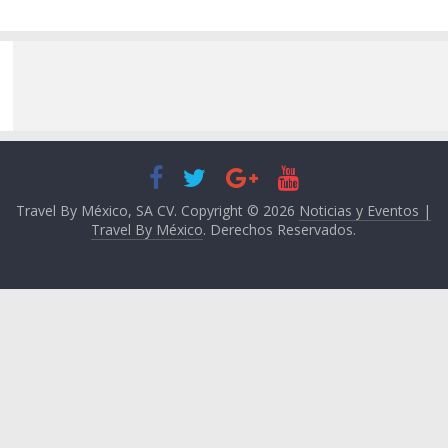
Travel By México, SA CV. Copyright © 2026
Noticias y Eventos |
Travel By México
. Derechos Reservados.