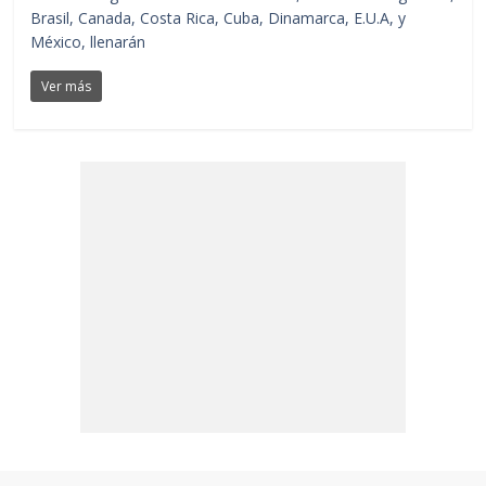
Brasil, Canada, Costa Rica, Cuba, Dinamarca, E.U.A, y
México, llenarán
Ver más