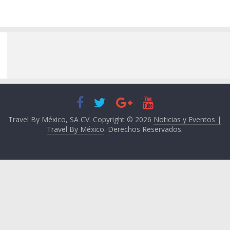
Travel By México, SA CV. Copyright © 2026
Noticias y Eventos |
Travel By México
. Derechos Reservados.