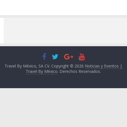
Travel By México, SA CV. Copyright © 2026
Noticias y Eventos |
Travel By México
. Derechos Reservados.