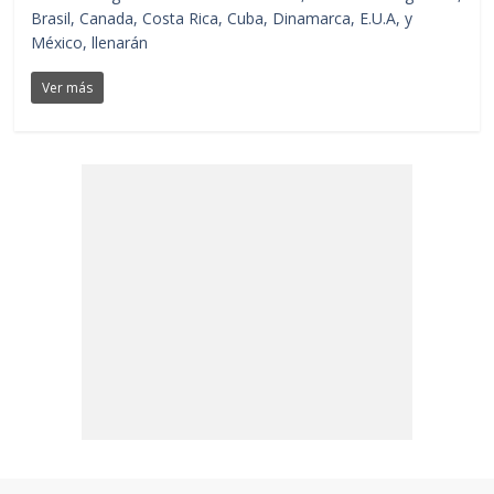
Brasil, Canada, Costa Rica, Cuba, Dinamarca, E.U.A, y
México, llenarán
Ver más