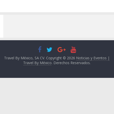
Travel By México, SA CV. Copyright © 2026
Noticias y Eventos |
Travel By México
. Derechos Reservados.