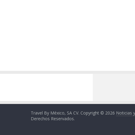
Travel By México, SA CV. Copyright © 2026
Noticias 
Derechos Reservados.