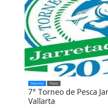
Deportes
Playas
7° Torneo de Pesca Ja
Vallarta