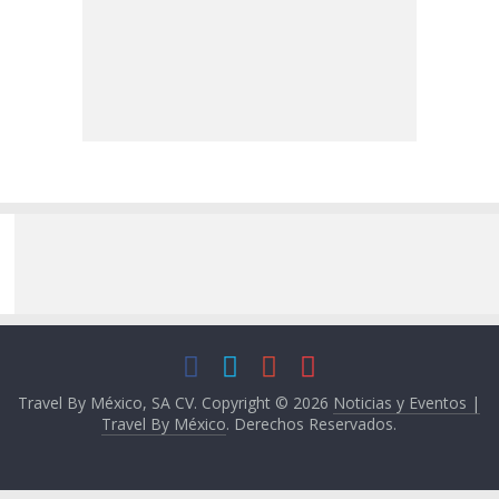
Travel By México, SA CV. Copyright © 2026
Noticias y Eventos |
Travel By México
. Derechos Reservados.