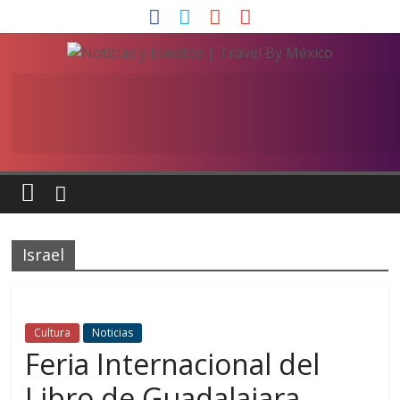
Israel
Cultura
Noticias
Feria Internacional del
Libro de Guadalajara