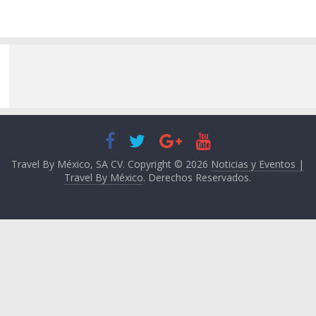
Travel By México, SA CV. Copyright © 2026
Noticias y Eventos |
Travel By México
. Derechos Reservados.