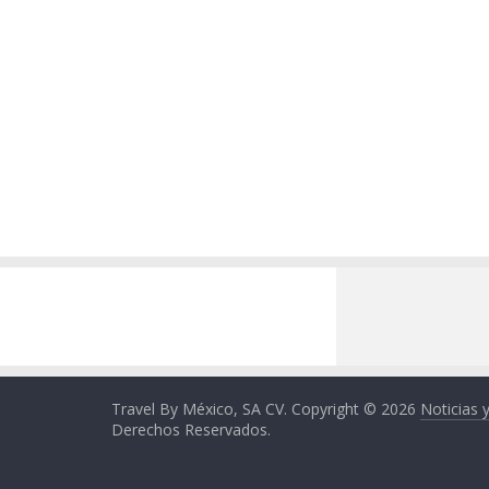
Travel By México, SA CV. Copyright © 2026
Noticias 
Derechos Reservados.