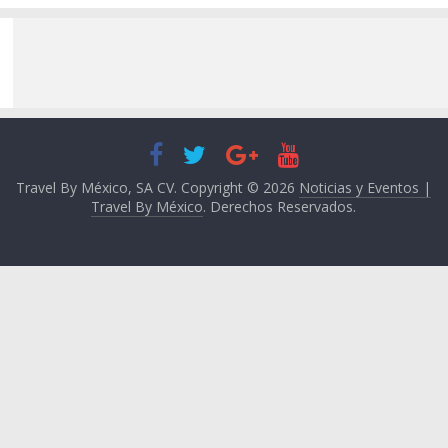
Travel By México, SA CV. Copyright © 2026
Noticias y Eventos |
Travel By México
. Derechos Reservados.