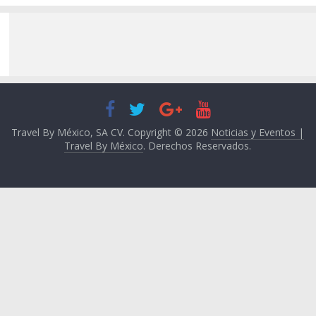
Travel By México, SA CV. Copyright © 2026
Noticias y Eventos |
Travel By México
. Derechos Reservados.