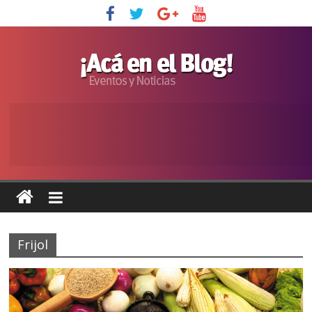
Frijol