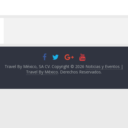
Travel By México, SA CV. Copyright © 2026
Noticias y Eventos |
Travel By México
. Derechos Reservados.